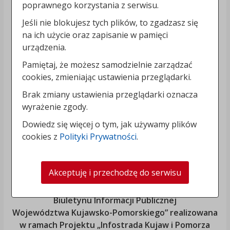
poprawnego korzystania z serwisu.
Jeśli nie blokujesz tych plików, to zgadzasz się
na ich użycie oraz zapisanie w pamięci
urządzenia.
Pamiętaj, że możesz samodzielnie zarządzać
cookies, zmieniając ustawienia przeglądarki.
Brak zmiany ustawienia przeglądarki oznacza
wyrażenie zgody.
Dowiedz się więcej o tym, jak używamy plików
cookies z
Polityki Prywatności
.
Akceptuję i przechodzę do serwisu
„Rozbudowa i modernizacja Systemu Regionalnego
Biuletynu Informacji Publicznej
Województwa Kujawsko-Pomorskiego
” realizowana
w ramach Projektu „Infostrada Kujaw i Pomorza