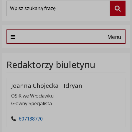
Wyszukiwarka
Szuka
Menu
Redaktorzy biuletynu
Joanna Chojecka - Idryan
OSiR we Włocławku
Główny Specjalista
607138770