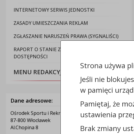
INTERNETOWY SERWIS JEDNOSTKI
ZASADY UMIESZCZANIA REKLAM
ZGŁASZANIE NARUSZEŃ PRAWA (SYGNALIŚCI)
RAPORT O STANIE ZAPEWNIENIA
DOSTĘPNOŚCI
Strona używa pl
MENU REDAKCYJNE
Jeśli nie blokuje
w pamięci urząd
Dane adresowe:
Pamiętaj, że mo
ustawienia prze
Ośrodek Sportu i Rekreacji
87-800 Włocławek
Brak zmiany ust
Al.Chopina 8