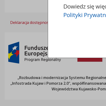
Dowiedz się wię
Polityki Prywatn
Deklaracja dostępności
Polityka prywatności
„Rozbudowa i modernizacja Systemu Regionalneg
„Infostrada Kujaw i Pomorza 2.0", współfinansow
Województwa Kujawsko-Pom