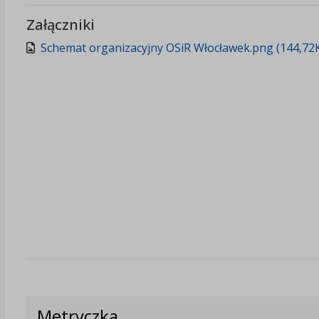
Załączniki
Schemat organizacyjny OSiR Włocławek.png (144,72
Metryczka