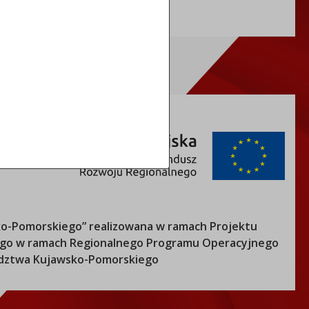
0000 1102 0008 9912
o-Pomorskiego
” realizowana w ramach Projektu
nego w ramach Regionalnego Programu Operacyjnego
ztwa Kujawsko-Pomorskiego