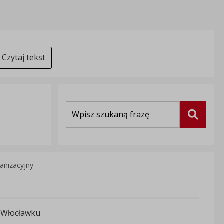
Czytaj tekst
Wyszukiwarka
Szukaj
anizacyjny
e Włocławku