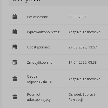
Wytworzono:
29-08-2023
Wprowadzono przez:
Angelika Tesnowska
Udostępniono:
29-08-2023, 13:07
Zmodyfikowano:
17-04-2025, 08:39
Osoba
Angelika Tesnowska
odpowiedzialna:
Podmiot
Ośrodek Sportu i
udostępniający:
Rekreacji